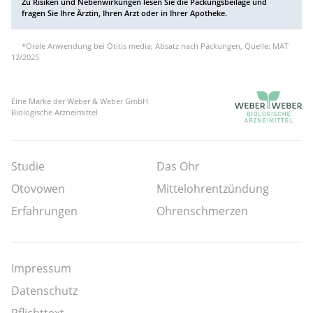
Zu Risiken und Nebenwirkungen lesen Sie die Packungsbeilage und
fragen Sie Ihre Ärztin, Ihren Arzt oder in Ihrer Apotheke.
*Orale Anwendung bei Otitis media; Absatz nach Packungen, Quelle: MAT
12/2025
Eine Marke der Weber & Weber GmbH
Biologische Arzneimittel
Studie
Das Ohr
Otovowen
Mittelohrentzündung
Erfahrungen
Ohrenschmerzen
Impressum
Datenschutz
Pflichttext